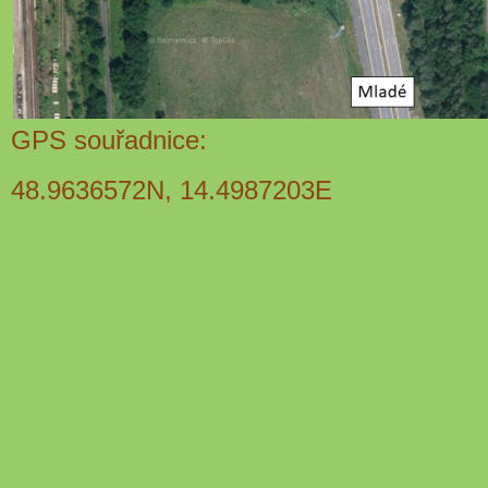
GPS souřadnice:
48.9636572N, 14.4987203E