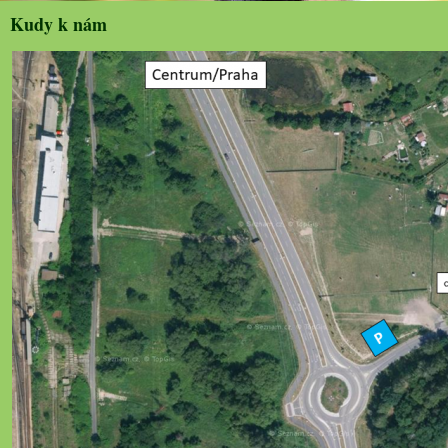
Kudy k nám