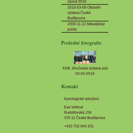
závod 2010
2010-03-06 Oblastní
výstava České
Budějovice
2009-11-22 Mikulášský
pohár
Poslední fotografie
XXIII. Jihočeská výstava psů
03-03-2018
Kontakt
Kynologické sdružení
Eva Volfová
Rudolfovská 159
370 11 České Budějovice
+420 702 043 251