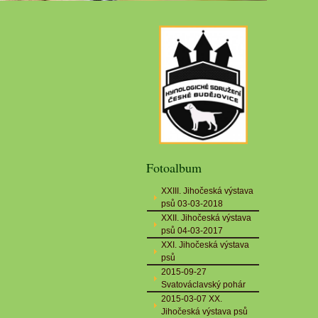
Fotoalbum
XXIII. Jihočeská výstava
psů 03-03-2018
XXII. Jihočeská výstava
psů 04-03-2017
XXI. Jihočeská výstava
psů
2015-09-27
Svatováclavský pohár
2015-03-07 XX.
Jihočeská výstava psů