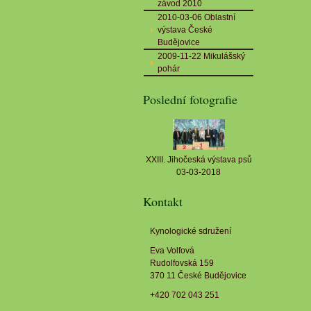
závod 2010
2010-03-06 Oblastní
výstava České
Budějovice
2009-11-22 Mikulášský
pohár
Poslední fotografie
XXIII. Jihočeská výstava psů
03-03-2018
Kontakt
Kynologické sdružení
Eva Volfová
Rudolfovská 159
370 11 České Budějovice
+420 702 043 251