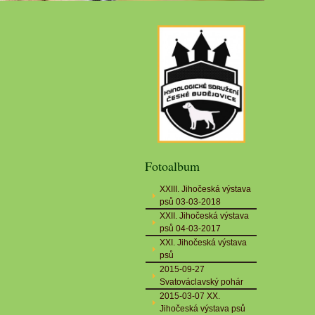
Fotoalbum
XXIII. Jihočeská výstava
psů 03-03-2018
XXII. Jihočeská výstava
psů 04-03-2017
XXI. Jihočeská výstava
psů
2015-09-27
Svatováclavský pohár
2015-03-07 XX.
Jihočeská výstava psů