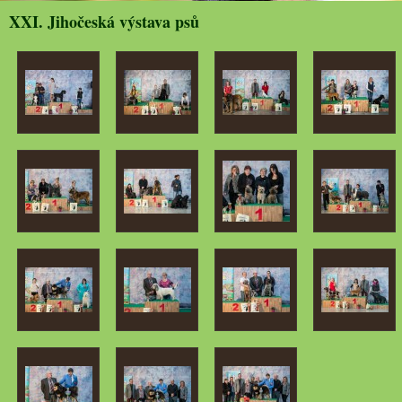
XXI. Jihočeská výstava psů