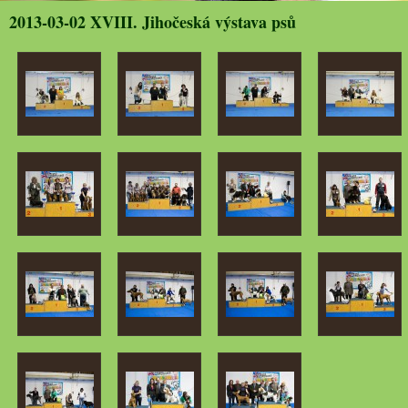
2013-03-02 XVIII. Jihočeská výstava psů