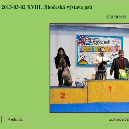
2013-03-02 XVIII. Jihočeská výstava psů
FM5R5928
← Předchozí
Zpět do slož