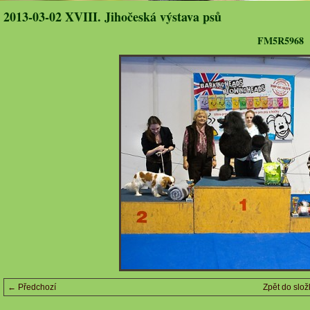
2013-03-02 XVIII. Jihočeská výstava psů
FM5R5968
← Předchozí
Zpět do slož