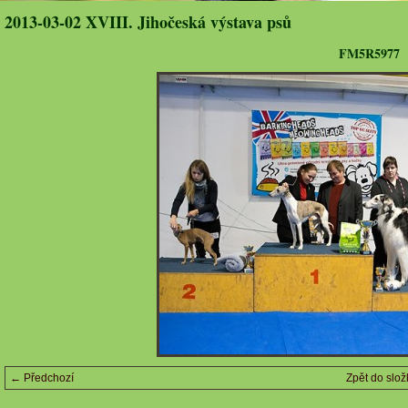
2013-03-02 XVIII. Jihočeská výstava psů
FM5R5977
← Předchozí
Zpět do slož