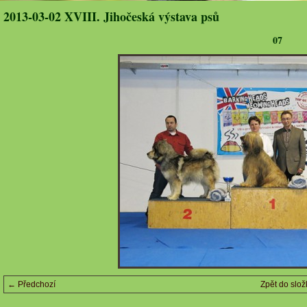
2013-03-02 XVIII. Jihočeská výstava psů
07
← Předchozí
Zpět do slož