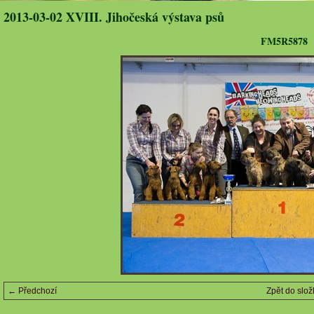
2013-03-02 XVIII. Jihočeská výstava psů
FM5R5878
← Předchozí
Zpět do slož