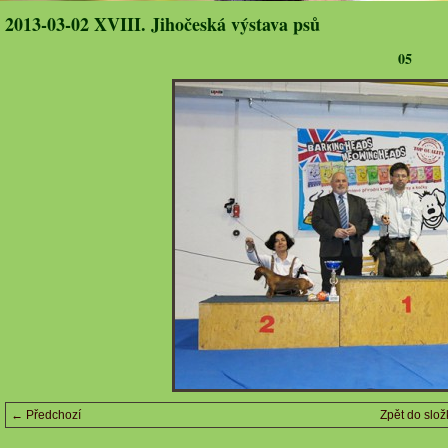
2013-03-02 XVIII. Jihočeská výstava psů
05
← Předchozí
Zpět do slož