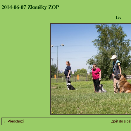
2014-06-07 Zkoušky ZOP
15c
← Předchozí
Zpět do slož