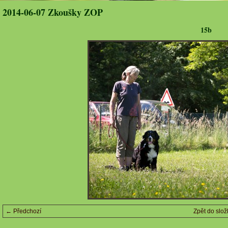
2014-06-07 Zkoušky ZOP
15b
← Předchozí
Zpět do slož