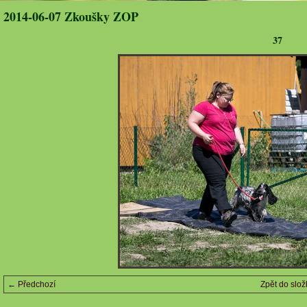
2014-06-07 Zkoušky ZOP
37
← Předchozí
Zpět do slož