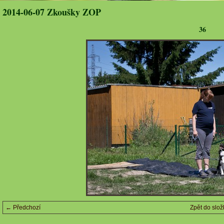
2014-06-07 Zkoušky ZOP
36
← Předchozí
Zpět do slož