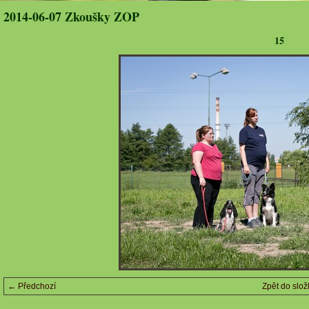
2014-06-07 Zkoušky ZOP
15
← Předchozí
Zpět do slož