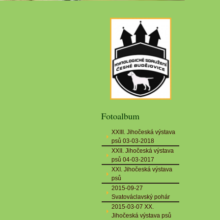
Fotoalbum
XXIII. Jihočeská výstava
psů 03-03-2018
XXII. Jihočeská výstava
psů 04-03-2017
XXI. Jihočeská výstava
psů
2015-09-27
Svatováclavský pohár
2015-03-07 XX.
Jihočeská výstava psů