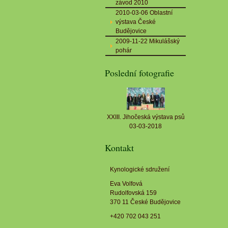
závod 2010
2010-03-06 Oblastní
výstava České
Budějovice
2009-11-22 Mikulášský
pohár
Poslední fotografie
XXIII. Jihočeská výstava psů
03-03-2018
Kontakt
Kynologické sdružení
Eva Volfová
Rudolfovská 159
370 11 České Budějovice
+420 702 043 251