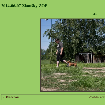
2014-06-07 Zkoušky ZOP
43
← Předchozí
Zpět do slož