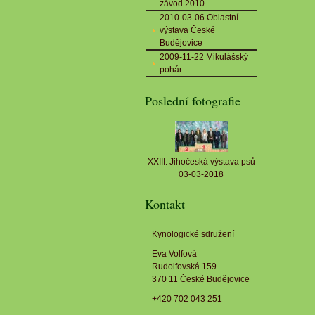
závod 2010
2010-03-06 Oblastní
výstava České
Budějovice
2009-11-22 Mikulášský
pohár
Poslední fotografie
XXIII. Jihočeská výstava psů
03-03-2018
Kontakt
Kynologické sdružení
Eva Volfová
Rudolfovská 159
370 11 České Budějovice
+420 702 043 251