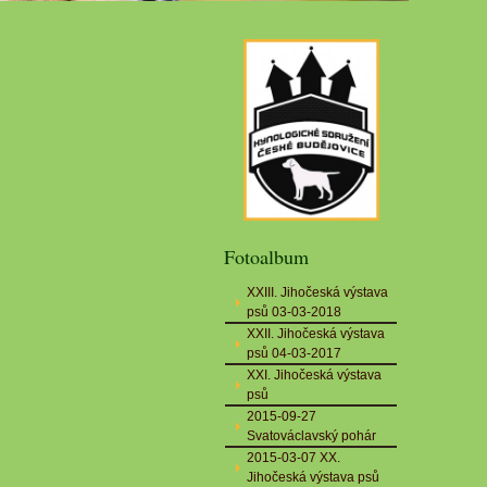
Fotoalbum
XXIII. Jihočeská výstava
psů 03-03-2018
XXII. Jihočeská výstava
psů 04-03-2017
XXI. Jihočeská výstava
psů
2015-09-27
Svatováclavský pohár
2015-03-07 XX.
Jihočeská výstava psů