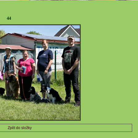
44
Zpět do složky