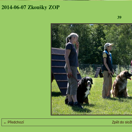
2014-06-07 Zkoušky ZOP
39
← Předchozí
Zpět do slož