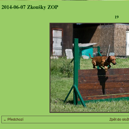
2014-06-07 Zkoušky ZOP
19
← Předchozí
Zpět do slož