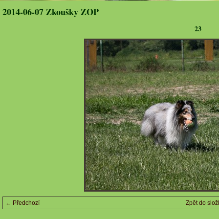
2014-06-07 Zkoušky ZOP
23
← Předchozí
Zpět do slož