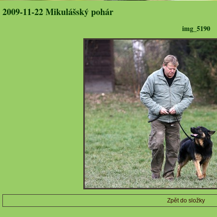
2009-11-22 Mikulášský pohár
img_5190
Zpět do složky