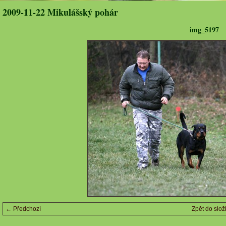
2009-11-22 Mikulášský pohár
img_5197
← Předchozí
Zpět do slož