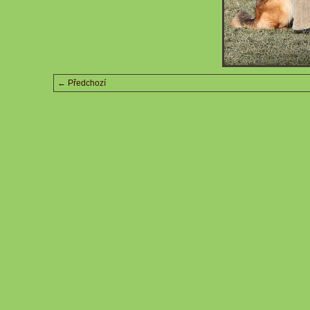
← Předchozí