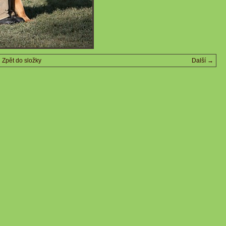
Zpět do složky
Další →