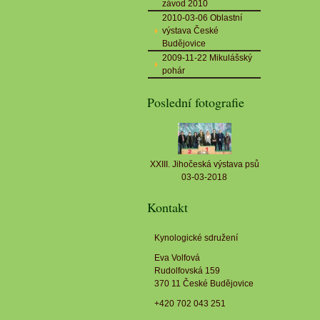
závod 2010
2010-03-06 Oblastní
výstava České
Budějovice
2009-11-22 Mikulášský
pohár
Poslední fotografie
XXIII. Jihočeská výstava psů
03-03-2018
Kontakt
Kynologické sdružení
Eva Volfová
Rudolfovská 159
370 11 České Budějovice
+420 702 043 251