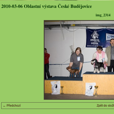
2010-03-06 Oblastní výstava České Budějovice
img_2314
← Předchozí
Zpět do slož