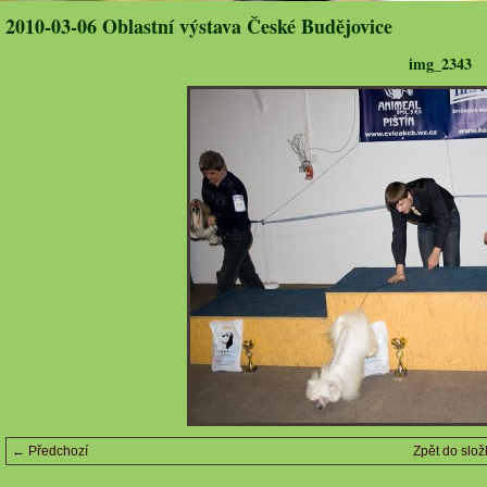
2010-03-06 Oblastní výstava České Budějovice
img_2343
← Předchozí
Zpět do slož