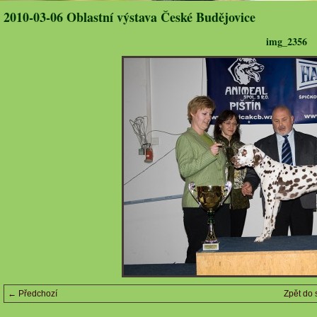
2010-03-06 Oblastní výstava České Budějovice
img_2356
← Předchozí
Zpět do 