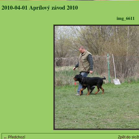
2010-04-01 Aprílový závod 2010
img_6611
← Předchozí
Zpět do slož