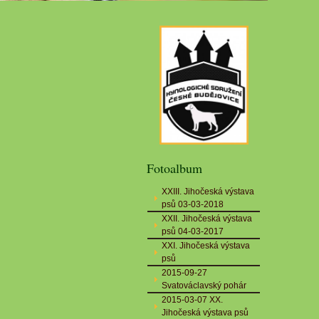
Fotoalbum
XXIII. Jihočeská výstava
psů 03-03-2018
XXII. Jihočeská výstava
psů 04-03-2017
XXI. Jihočeská výstava
psů
2015-09-27
Svatováclavský pohár
2015-03-07 XX.
Jihočeská výstava psů