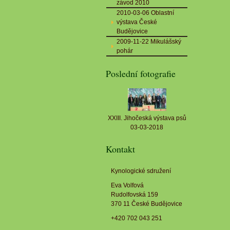
závod 2010
2010-03-06 Oblastní
výstava České
Budějovice
2009-11-22 Mikulášský
pohár
Poslední fotografie
XXIII. Jihočeská výstava psů
03-03-2018
Kontakt
Kynologické sdružení
Eva Volfová
Rudolfovská 159
370 11 České Budějovice
+420 702 043 251