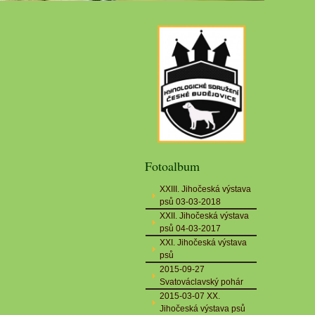
Fotoalbum
XXIII. Jihočeská výstava
psů 03-03-2018
XXII. Jihočeská výstava
psů 04-03-2017
XXI. Jihočeská výstava
psů
2015-09-27
Svatováclavský pohár
2015-03-07 XX.
Jihočeská výstava psů