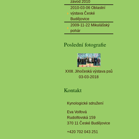
závod 2010
2010-03-06 Oblastní
výstava České
Budějovice
2009-11-22 Mikulášský
pohár
Poslední fotografie
XXIII. Jihočeská výstava psů
03-03-2018
Kontakt
Kynologické sdružení
Eva Volfová
Rudolfovská 159
370 11 České Budějovice
+420 702 043 251