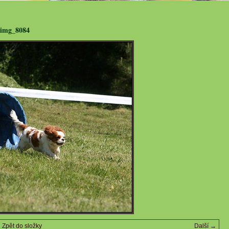
img_8084
Zpět do složky
Další →