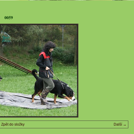
0059
Zpět do složky
Další →