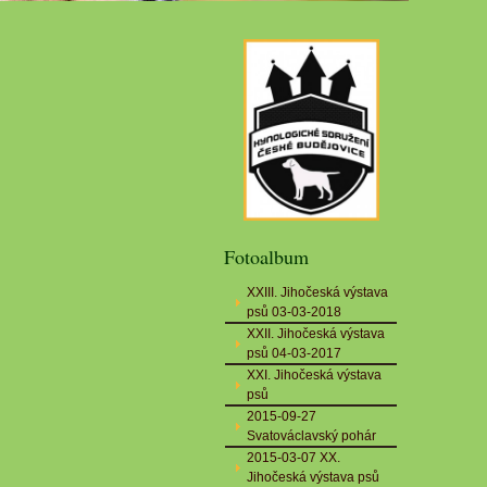
Fotoalbum
XXIII. Jihočeská výstava
psů 03-03-2018
XXII. Jihočeská výstava
psů 04-03-2017
XXI. Jihočeská výstava
psů
2015-09-27
Svatováclavský pohár
2015-03-07 XX.
Jihočeská výstava psů