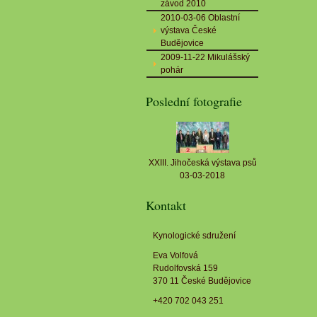
závod 2010
2010-03-06 Oblastní
výstava České
Budějovice
2009-11-22 Mikulášský
pohár
Poslední fotografie
XXIII. Jihočeská výstava psů
03-03-2018
Kontakt
Kynologické sdružení
Eva Volfová
Rudolfovská 159
370 11 České Budějovice
+420 702 043 251