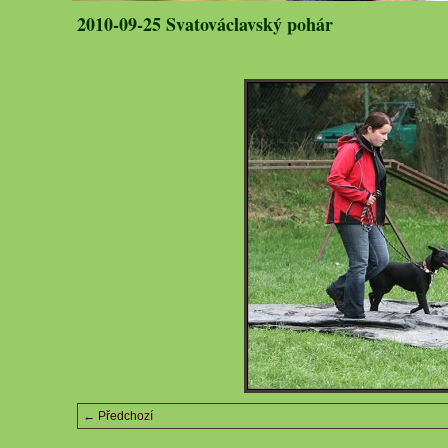
2010-09-25 Svatováclavský pohár
← Předchozí