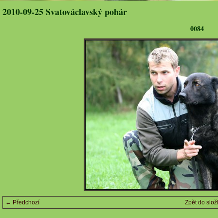
2010-09-25 Svatováclavský pohár
0084
← Předchozí
Zpět do slož