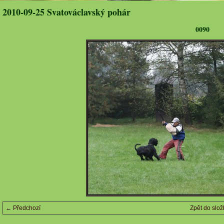
2010-09-25 Svatováclavský pohár
0090
← Předchozí
Zpět do slož