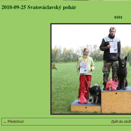
2010-09-25 Svatováclavský pohár
0101
← Předchozí
Zpět do slož