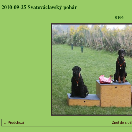
2010-09-25 Svatováclavský pohár
0106
← Předchozí
Zpět do slož