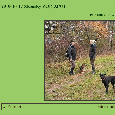
2010-10-17 Zkoušky ZOP, ZPU1
PICT0012_filter
← Předchozí
Zpět do slož