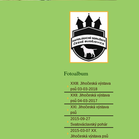
Fotoalbum
XXIII. Jihočeská výstava
psů 03-03-2018
XXII. Jihočeská výstava
psů 04-03-2017
XXI. Jihočeská výstava
psů
2015-09-27
Svatováclavský pohár
2015-03-07 XX.
Jihočeská výstava psů