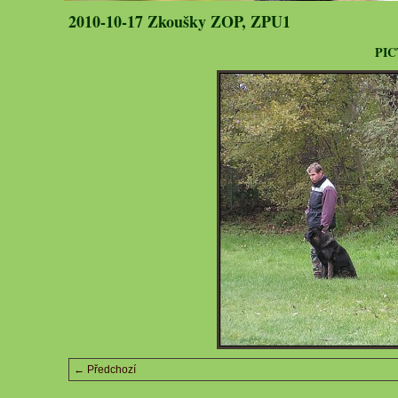
2010-10-17 Zkoušky ZOP, ZPU1
PICT
← Předchozí