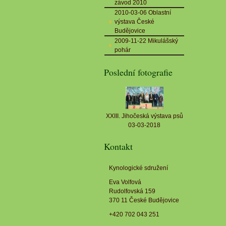
závod 2010
2010-03-06 Oblastní
výstava České
Budějovice
2009-11-22 Mikulášský
pohár
Poslední fotografie
XXIII. Jihočeská výstava psů
03-03-2018
Kontakt
Kynologické sdružení
Eva Volfová
Rudolfovská 159
370 11 České Budějovice
+420 702 043 251