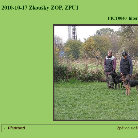
2010-10-17 Zkoušky ZOP, ZPU1
PICT0040_filter
← Předchozí
Zpět do slož