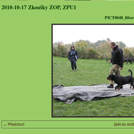
2010-10-17 Zkoušky ZOP, ZPU1
PICT0048_filter
← Předchozí
Zpět do slož