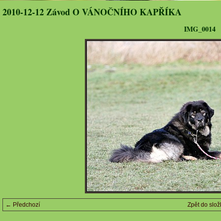
2010-12-12 Závod O VÁNOČNÍHO KAPŘÍKA
IMG_0014
← Předchozí
Zpět do slož