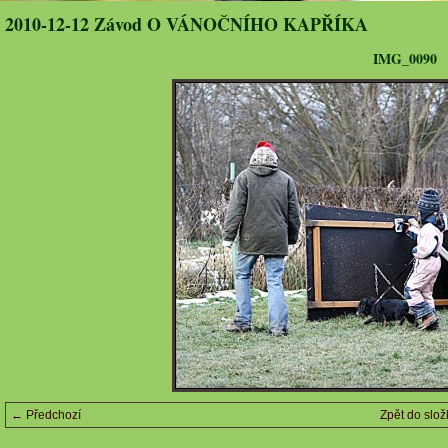
2010-12-12 Závod O VÁNOČNÍHO KAPŘÍKA
IMG_0090
← Předchozí
Zpět do slož