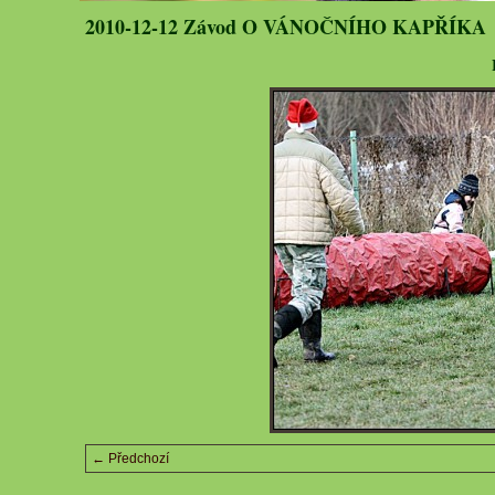
2010-12-12 Závod O VÁNOČNÍHO KAPŘÍKA
← Předchozí