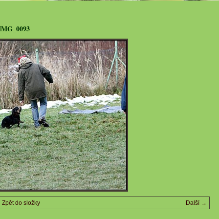
IMG_0093
Zpět do složky
Další →