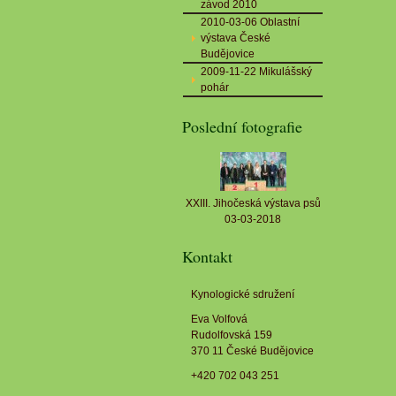
závod 2010
2010-03-06 Oblastní
výstava České
Budějovice
2009-11-22 Mikulášský
pohár
Poslední fotografie
XXIII. Jihočeská výstava psů
03-03-2018
Kontakt
Kynologické sdružení
Eva Volfová
Rudolfovská 159
370 11 České Budějovice
+420 702 043 251