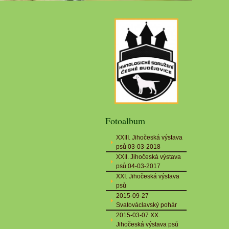
Fotoalbum
XXIII. Jihočeská výstava
psů 03-03-2018
XXII. Jihočeská výstava
psů 04-03-2017
XXI. Jihočeská výstava
psů
2015-09-27
Svatováclavský pohár
2015-03-07 XX.
Jihočeská výstava psů