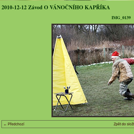
2010-12-12 Závod O VÁNOČNÍHO KAPŘÍKA
IMG_0139
← Předchozí
Zpět do slož