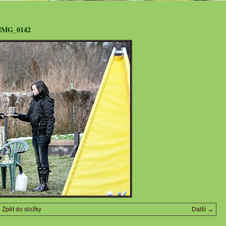
IMG_0142
Zpět do složky
Další →