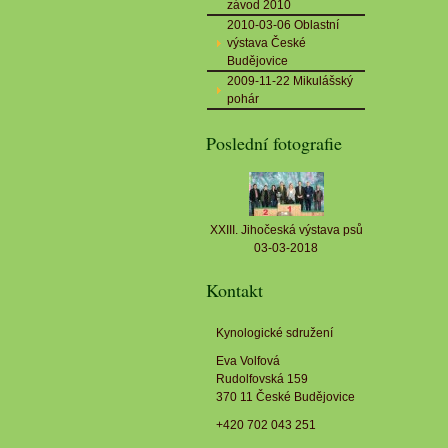
závod 2010
2010-03-06 Oblastní
výstava České
Budějovice
2009-11-22 Mikulášský
pohár
Poslední fotografie
XXIII. Jihočeská výstava psů
03-03-2018
Kontakt
Kynologické sdružení
Eva Volfová
Rudolfovská 159
370 11 České Budějovice
+420 702 043 251