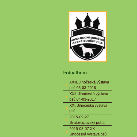
Fotoalbum
XXIII. Jihočeská výstava
psů 03-03-2018
XXII. Jihočeská výstava
psů 04-03-2017
XXI. Jihočeská výstava
psů
2015-09-27
Svatováclavský pohár
2015-03-07 XX.
Jihočeská výstava psů