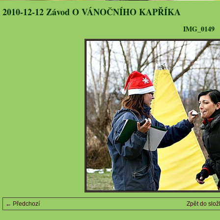
2010-12-12 Závod O VÁNOČNÍHO KAPŘÍKA
IMG_0149
← Předchozí
Zpět do slož