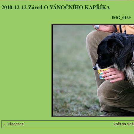
2010-12-12 Závod O VÁNOČNÍHO KAPŘÍKA
IMG_0169
← Předchozí
Zpět do slož