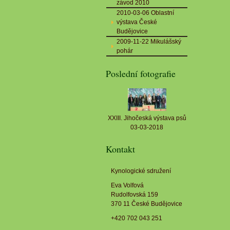
závod 2010
2010-03-06 Oblastní
výstava České
Budějovice
2009-11-22 Mikulášský
pohár
Poslední fotografie
XXIII. Jihočeská výstava psů
03-03-2018
Kontakt
Kynologické sdružení
Eva Volfová
Rudolfovská 159
370 11 České Budějovice
+420 702 043 251