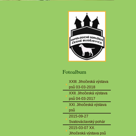
Fotoalbum
XXIII. Jihočeská výstava
psů 03-03-2018
XXII. Jihočeská výstava
psů 04-03-2017
XXI. Jihočeská výstava
psů
2015-09-27
Svatováclavský pohár
2015-03-07 XX.
Jihočeská výstava psů