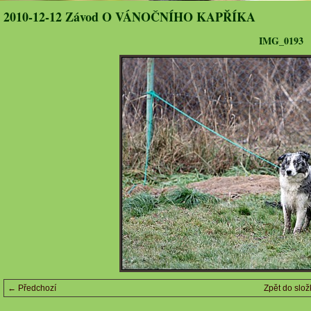
2010-12-12 Závod O VÁNOČNÍHO KAPŘÍKA
IMG_0193
← Předchozí
Zpět do slož