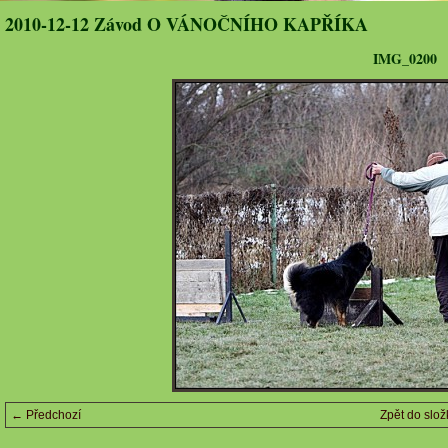
2010-12-12 Závod O VÁNOČNÍHO KAPŘÍKA
IMG_0200
← Předchozí
Zpět do slož